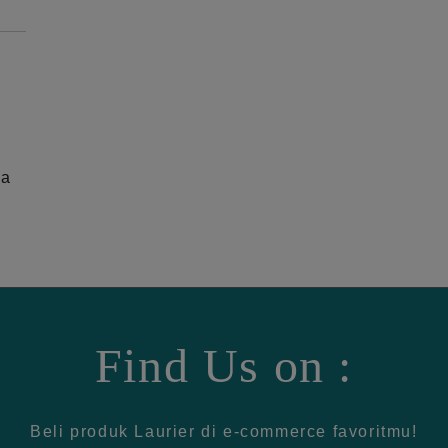
ga
Find Us on :
Beli produk Laurier di e-commerce favoritmu!