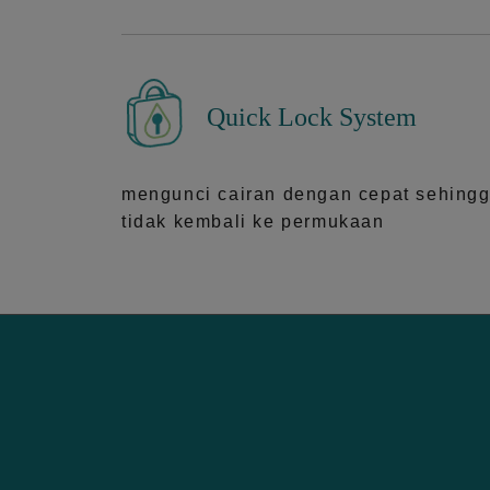
Quick Lock System
mengunci cairan dengan cepat sehing
tidak kembali ke permukaan