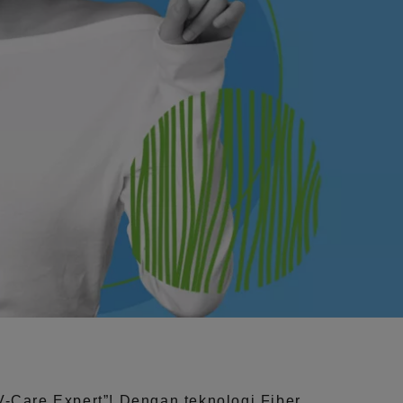
V-Care Expert”!
Dengan teknologi
Fiber