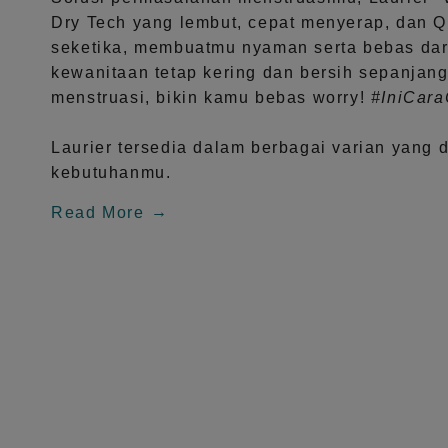
Dry Tech
yang lembut, cepat menyerap, dan
Q
seketika, membuatmu nyaman serta bebas dar
kewanitaan tetap kering dan bersih sepanjang
menstruasi, bikin kamu bebas worry!
#IniCar
Laurier tersedia dalam berbagai varian yang 
kebutuhanmu.
Read More