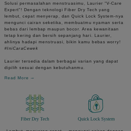
Solusi permasalahan menstruasimu, Laurier
“V-Care
Expert”!
Dengan teknologi
Fiber Dry Tech
yang
lembut, cepat menyerap, dan
Quick Lock System
-nya
mengunci cairan seketika, membuatmu nyaman serta
bebas dari lembap maupun bocor. Area kewanitaan
tetap kering dan bersih sepanjang hari.
Laurier,
ahlinya hadapi menstruasi, bikin kamu bebas worry!
#IniCaraCewek
Laurier tersedia dalam berbagai varian yang dapat
dipilih sesuai dengan kebutuhanmu.
Read More
Fiber Dry Tech
Quick Lock System