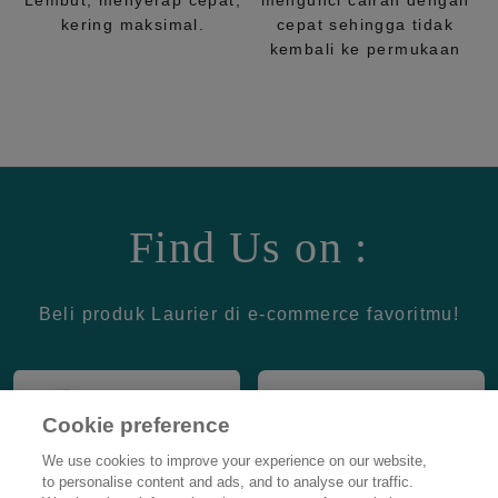
Lembut, menyerap cepat,
mengunci cairan dengan
kering maksimal.
cepat sehingga tidak
kembali ke permukaan
Find Us on :
Beli produk Laurier di e-commerce favoritmu!
Cookie preference
We use cookies to improve your experience on our website,
to personalise content and ads, and to analyse our traffic.