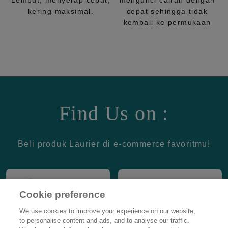
Lembut, menyerap cepat,
mengunci cairan dengan
kering maksimal.
cepat sehingga tidak
kembali ke permukaan
Find Us on :
Beli produk Laurier di e-commerce favoritmu!
Cookie preference
We use cookies to improve your experience on our website,
to personalise content and ads, and to analyse our traffic.