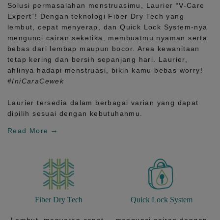
Solusi permasalahan menstruasimu, Laurier
“V-Care
Expert”!
Dengan teknologi
Fiber Dry Tech
yang
lembut, cepat menyerap, dan
Quick Lock System
-nya
mengunci cairan seketika, membuatmu nyaman serta
bebas dari lembap maupun bocor. Area kewanitaan
tetap kering dan bersih sepanjang hari.
Laurier,
ahlinya hadapi menstruasi, bikin kamu bebas worry!
#IniCaraCewek
Laurier tersedia dalam berbagai varian yang dapat
dipilih sesuai dengan kebutuhanmu.
Read More
Fiber Dry Tech
Quick Lock System