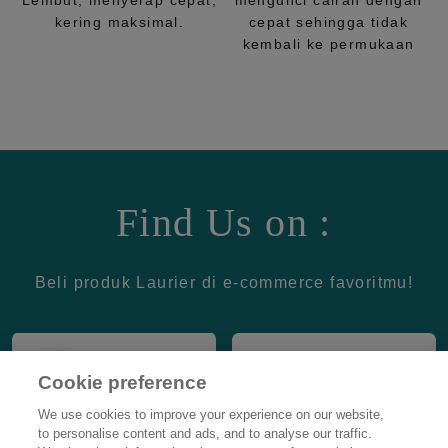
Lembut, menyerap cepat,
mengunci cairan dengan
kering maksimal.
cepat sehingga tidak
kembali ke permukaan
Find Us on :
Beli produk Laurier di e-commerce favoritmu!
Cookie preference
We use cookies to improve your experience on our website,
to personalise content and ads, and to analyse our traffic.