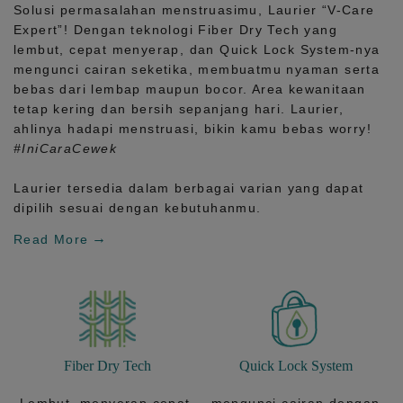
Solusi permasalahan menstruasimu, Laurier
“V-Care
Expert”!
Dengan teknologi
Fiber Dry Tech
yang
lembut, cepat menyerap, dan
Quick Lock System
-nya
mengunci cairan seketika, membuatmu nyaman serta
bebas dari lembap maupun bocor. Area kewanitaan
tetap kering dan bersih sepanjang hari.
Laurier,
ahlinya hadapi menstruasi, bikin kamu bebas worry!
#IniCaraCewek
Laurier tersedia dalam berbagai varian yang dapat
dipilih sesuai dengan kebutuhanmu.
Read More
Fiber Dry Tech
Quick Lock System