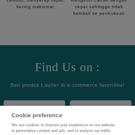
Lembut, menyerap cepat,
mengunci cairan dengan
kering maksimal.
cepat sehingga tidak
kembali ke permukaan
Find Us on :
Beli produk Laurier di e-commerce favoritmu!
Cookie preference
We use cookies to improve your experience on our website,
to personalise content and ads, and to analyse our traffic.