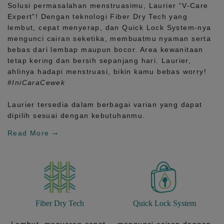
Solusi permasalahan menstruasimu, Laurier
“V-Care
Expert”!
Dengan teknologi
Fiber Dry Tech
yang
lembut, cepat menyerap, dan
Quick Lock System
-nya
mengunci cairan seketika, membuatmu nyaman serta
bebas dari lembap maupun bocor. Area kewanitaan
tetap kering dan bersih sepanjang hari.
Laurier,
ahlinya hadapi menstruasi, bikin kamu bebas worry!
#IniCaraCewek
Laurier tersedia dalam berbagai varian yang dapat
dipilih sesuai dengan kebutuhanmu.
Read More
Fiber Dry Tech
Quick Lock System