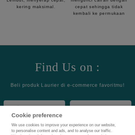
Lembut, menyerap cepat,
mengunci cairan dengan
kering maksimal.
cepat sehingga tidak
kembali ke permukaan
Find Us on :
Beli produk Laurier di e-commerce favoritmu!
Cookie preference
We use cookies to improve your experience on our website,
to personalise content and ads, and to analyse our traffic.