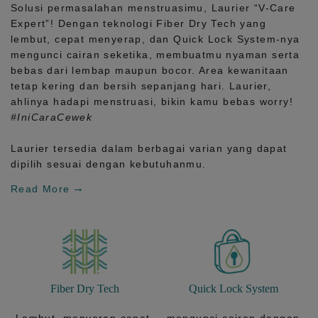
Solusi permasalahan menstruasimu, Laurier
“V-Care
Expert”!
Dengan teknologi
Fiber Dry Tech
yang
lembut, cepat menyerap, dan
Quick Lock System
-nya
mengunci cairan seketika, membuatmu nyaman serta
bebas dari lembap maupun bocor. Area kewanitaan
tetap kering dan bersih sepanjang hari.
Laurier,
ahlinya hadapi menstruasi, bikin kamu bebas worry!
#IniCaraCewek
Laurier tersedia dalam berbagai varian yang dapat
dipilih sesuai dengan kebutuhanmu.
Read More
Fiber Dry Tech
Quick Lock System