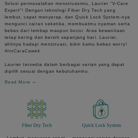
Solusi permasalahan menstruasimu, Laurier
“V-Care
Expert”!
Dengan teknologi
Fiber Dry Tech
yang
lembut, cepat menyerap, dan
Quick Lock System
-nya
mengunci cairan seketika, membuatmu nyaman serta
bebas dari lembap maupun bocor. Area kewanitaan
tetap kering dan bersih sepanjang hari.
Laurier,
ahlinya hadapi menstruasi, bikin kamu bebas worry!
#IniCaraCewek
Laurier tersedia dalam berbagai varian yang dapat
dipilih sesuai dengan kebutuhanmu.
Read More
Fiber Dry Tech
Quick Lock System