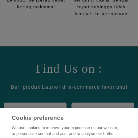
Lembut, menyerap cepat,
mengunci cairan dengan
kering maksimal.
cepat sehingga tidak
kembali ke permukaan
Find Us on :
Beli produk Laurier di e-commerce favoritmu!
Cookie preference
We use cookies to improve your experience on our website,
to personalise content and ads, and to analyse our traffic.