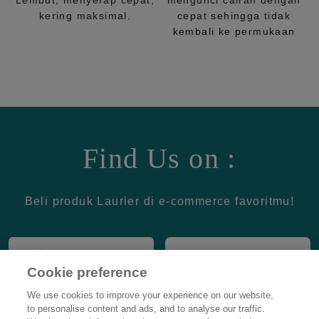
Lembut, menyerap cepat,
mengunci cairan dengan
kering maksimal.
cepat sehingga tidak
kembali ke permukaan
Find Us on :
Beli produk Laurier di e-commerce favoritmu!
Cookie preference
We use cookies to improve your experience on our website,
to personalise content and ads, and to analyse our traffic.