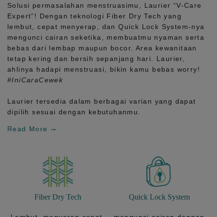
Solusi permasalahan menstruasimu, Laurier
“V-Care
Expert”!
Dengan teknologi
Fiber Dry Tech
yang
lembut, cepat menyerap, dan
Quick Lock System
-nya
mengunci cairan seketika, membuatmu nyaman serta
bebas dari lembap maupun bocor. Area kewanitaan
tetap kering dan bersih sepanjang hari.
Laurier,
ahlinya hadapi menstruasi, bikin kamu bebas worry!
#IniCaraCewek
Laurier tersedia dalam berbagai varian yang dapat
dipilih sesuai dengan kebutuhanmu.
Read More
Fiber Dry Tech
Quick Lock System