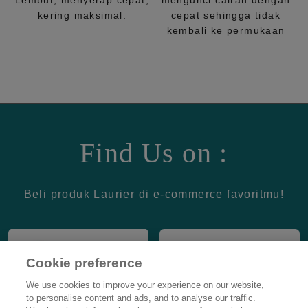
Lembut, menyerap cepat,
mengunci cairan dengan
kering maksimal.
cepat sehingga tidak
kembali ke permukaan
Find Us on :
Beli produk Laurier di e-commerce favoritmu!
Cookie preference
We use cookies to improve your experience on our website,
to personalise content and ads, and to analyse our traffic.