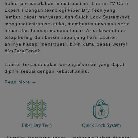
Solusi permasalahan menstruasimu, Laurier
“V-Care
Expert”!
Dengan teknologi
Fiber Dry Tech
yang
lembut, cepat menyerap, dan
Quick Lock System
-nya
mengunci cairan seketika, membuatmu nyaman serta
bebas dari lembap maupun bocor. Area kewanitaan
tetap kering dan bersih sepanjang hari.
Laurier,
ahlinya hadapi menstruasi, bikin kamu bebas worry!
#IniCaraCewek
Laurier tersedia dalam berbagai varian yang dapat
dipilih sesuai dengan kebutuhanmu.
Read More
Fiber Dry Tech
Quick Lock System