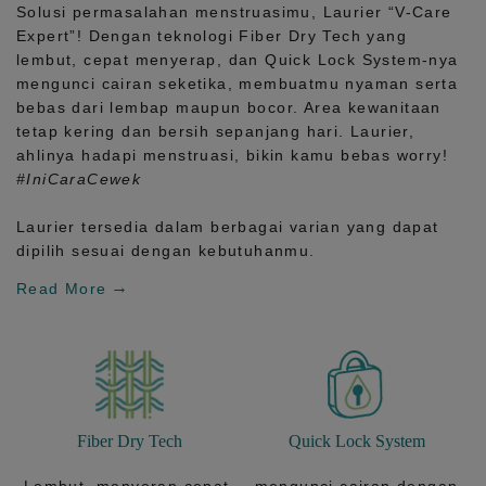
Solusi permasalahan menstruasimu, Laurier
“V-Care
Expert”!
Dengan teknologi
Fiber Dry Tech
yang
lembut, cepat menyerap, dan
Quick Lock System
-nya
mengunci cairan seketika, membuatmu nyaman serta
bebas dari lembap maupun bocor. Area kewanitaan
tetap kering dan bersih sepanjang hari.
Laurier,
ahlinya hadapi menstruasi, bikin kamu bebas worry!
#IniCaraCewek
Laurier tersedia dalam berbagai varian yang dapat
dipilih sesuai dengan kebutuhanmu.
Read More
Fiber Dry Tech
Quick Lock System