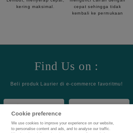
Lembut, menyerap cepat,
mengunci cairan dengan
kering maksimal.
cepat sehingga tidak
kembali ke permukaan
Find Us on :
Beli produk Laurier di e-commerce favoritmu!
Cookie preference
We use cookies to improve your experience on our website,
to personalise content and ads, and to analyse our traffic.