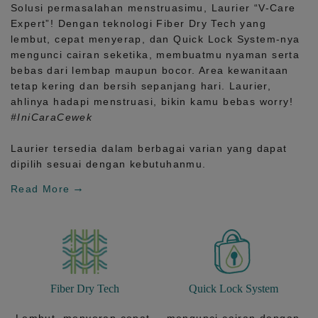
Solusi permasalahan menstruasimu, Laurier
“V-Care
Expert”!
Dengan teknologi
Fiber Dry Tech
yang
lembut, cepat menyerap, dan
Quick Lock System
-nya
mengunci cairan seketika, membuatmu nyaman serta
bebas dari lembap maupun bocor. Area kewanitaan
tetap kering dan bersih sepanjang hari.
Laurier,
ahlinya hadapi menstruasi, bikin kamu bebas worry!
#IniCaraCewek
Laurier tersedia dalam berbagai varian yang dapat
dipilih sesuai dengan kebutuhanmu.
Read More
Fiber Dry Tech
Quick Lock System