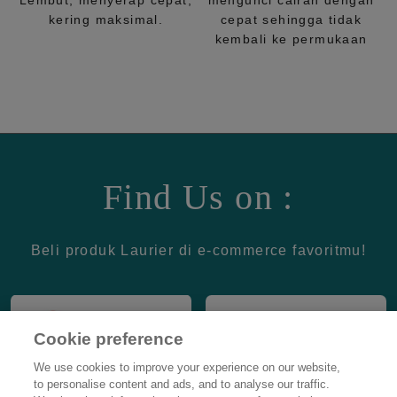
Lembut, menyerap cepat,
mengunci cairan dengan
kering maksimal.
cepat sehingga tidak
kembali ke permukaan
Find Us on :
Beli produk Laurier di e-commerce favoritmu!
Cookie preference
We use cookies to improve your experience on our website,
to personalise content and ads, and to analyse our traffic.