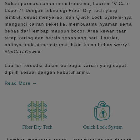
Solusi permasalahan menstruasimu, Laurier
“V-Care
Expert”!
Dengan teknologi
Fiber Dry Tech
yang
lembut, cepat menyerap, dan
Quick Lock System
-nya
mengunci cairan seketika, membuatmu nyaman serta
bebas dari lembap maupun bocor. Area kewanitaan
tetap kering dan bersih sepanjang hari.
Laurier,
ahlinya hadapi menstruasi, bikin kamu bebas worry!
#IniCaraCewek
Laurier tersedia dalam berbagai varian yang dapat
dipilih sesuai dengan kebutuhanmu.
Read More
Fiber Dry Tech
Quick Lock System