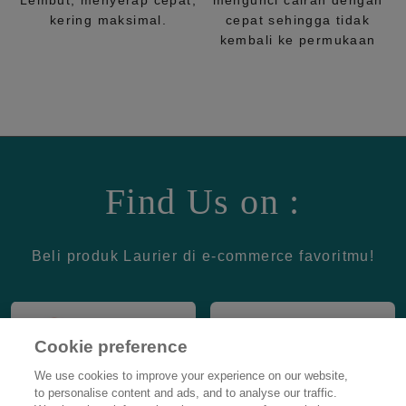
Lembut, menyerap cepat,
mengunci cairan dengan
kering maksimal.
cepat sehingga tidak
kembali ke permukaan
Find Us on :
Beli produk Laurier di e-commerce favoritmu!
Cookie preference
We use cookies to improve your experience on our website,
to personalise content and ads, and to analyse our traffic.