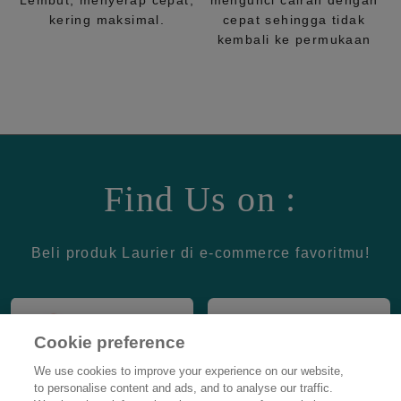
Lembut, menyerap cepat,
mengunci cairan dengan
kering maksimal.
cepat sehingga tidak
kembali ke permukaan
Find Us on :
Beli produk Laurier di e-commerce favoritmu!
Cookie preference
We use cookies to improve your experience on our website,
to personalise content and ads, and to analyse our traffic.