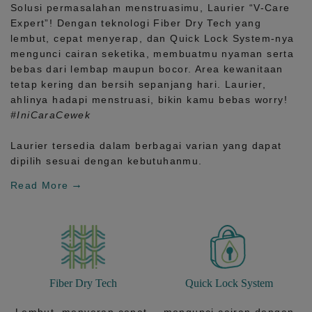
Solusi permasalahan menstruasimu, Laurier
“V-Care
Expert”!
Dengan teknologi
Fiber Dry Tech
yang
lembut, cepat menyerap, dan
Quick Lock System
-nya
mengunci cairan seketika, membuatmu nyaman serta
bebas dari lembap maupun bocor. Area kewanitaan
tetap kering dan bersih sepanjang hari.
Laurier,
ahlinya hadapi menstruasi, bikin kamu bebas worry!
#IniCaraCewek
Laurier tersedia dalam berbagai varian yang dapat
dipilih sesuai dengan kebutuhanmu.
Read More
Fiber Dry Tech
Quick Lock System