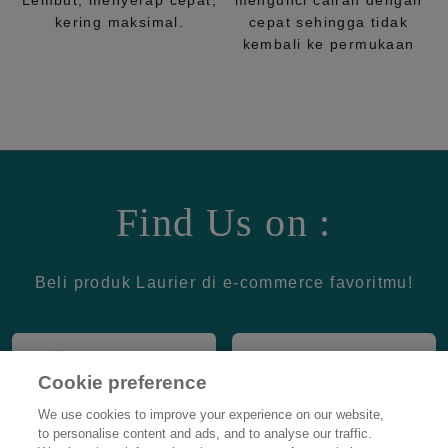
Lembut, menyerap cepat,
mengunci cairan dengan
kering maksimal.
cepat sehingga tidak
kembali ke permukaan
Find Us on :
Beli produk Laurier di e-commerce favoritmu!
Cookie preference
We use cookies to improve your experience on our website,
to personalise content and ads, and to analyse our traffic.