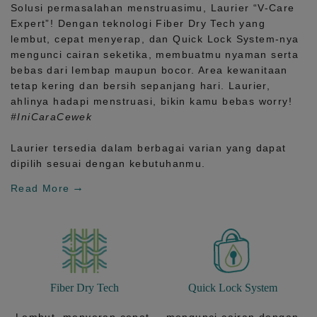
Solusi permasalahan menstruasimu, Laurier
“V-Care
Expert”!
Dengan teknologi
Fiber Dry Tech
yang
lembut, cepat menyerap, dan
Quick Lock System
-nya
mengunci cairan seketika, membuatmu nyaman serta
bebas dari lembap maupun bocor. Area kewanitaan
tetap kering dan bersih sepanjang hari.
Laurier,
ahlinya hadapi menstruasi, bikin kamu bebas worry!
#IniCaraCewek
Laurier tersedia dalam berbagai varian yang dapat
dipilih sesuai dengan kebutuhanmu.
Read More
Fiber Dry Tech
Quick Lock System