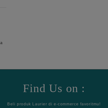
ga
Find Us on :
Beli produk Laurier di e-commerce favoritmu!