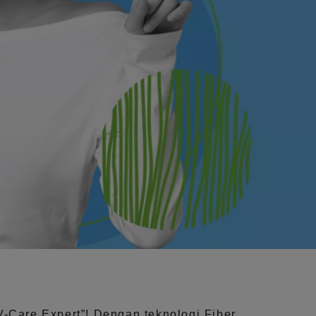
V-Care Expert”!
Dengan teknologi
Fiber