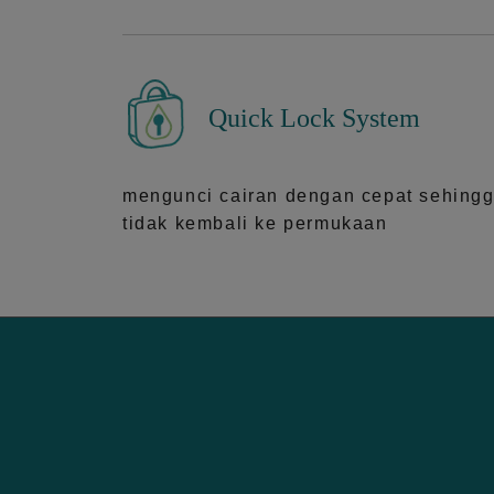
Quick Lock System
mengunci cairan dengan cepat sehing
tidak kembali ke permukaan