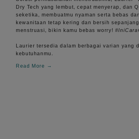
Dry Tech
yang lembut, cepat menyerap, dan
Q
seketika, membuatmu nyaman serta bebas dar
kewanitaan tetap kering dan bersih sepanjang
menstruasi, bikin kamu bebas worry!
#IniCar
Laurier tersedia dalam berbagai varian yang 
kebutuhanmu.
Read More