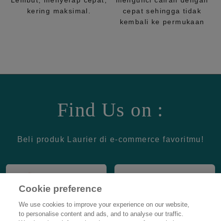
Lembut, menyerap cepat,
mengunci cairan dengan
kering maksimal.
cepat sehingga tidak
kembali ke permukaan
Find Us on :
Beli produk Laurier di e-commerce favoritmu!
Cookie preference
We use cookies to improve your experience on our website,
to personalise content and ads, and to analyse our traffic.