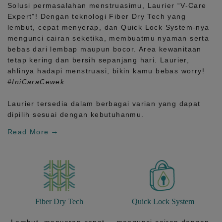
Solusi permasalahan menstruasimu, Laurier
“V-Care
Expert”!
Dengan teknologi
Fiber Dry Tech
yang
lembut, cepat menyerap, dan
Quick Lock System
-nya
mengunci cairan seketika, membuatmu nyaman serta
bebas dari lembap maupun bocor. Area kewanitaan
tetap kering dan bersih sepanjang hari.
Laurier,
ahlinya hadapi menstruasi, bikin kamu bebas worry!
#IniCaraCewek
Laurier tersedia dalam berbagai varian yang dapat
dipilih sesuai dengan kebutuhanmu.
Read More
Fiber Dry Tech
Quick Lock System