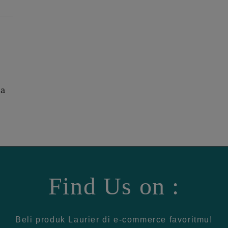
ga
Find Us on :
Beli produk Laurier di e-commerce favoritmu!