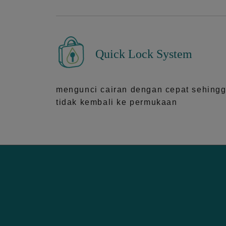
Quick Lock System
mengunci cairan dengan cepat sehing
tidak kembali ke permukaan