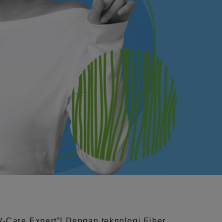
V-Care Expert”!
Dengan teknologi
Fiber