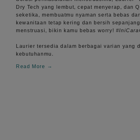
Dry Tech
yang lembut, cepat menyerap, dan
Q
seketika, membuatmu nyaman serta bebas dar
kewanitaan tetap kering dan bersih sepanjang
menstruasi, bikin kamu bebas worry!
#IniCar
Laurier tersedia dalam berbagai varian yang 
kebutuhanmu.
Read More