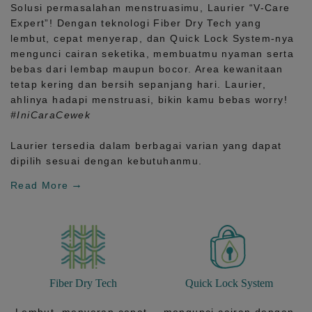
Solusi permasalahan menstruasimu, Laurier
“V-Care
Expert”!
Dengan teknologi
Fiber Dry Tech
yang
lembut, cepat menyerap, dan
Quick Lock System
-nya
mengunci cairan seketika, membuatmu nyaman serta
bebas dari lembap maupun bocor. Area kewanitaan
tetap kering dan bersih sepanjang hari.
Laurier,
ahlinya hadapi menstruasi, bikin kamu bebas worry!
#IniCaraCewek
Laurier tersedia dalam berbagai varian yang dapat
dipilih sesuai dengan kebutuhanmu.
Read More
Fiber Dry Tech
Quick Lock System