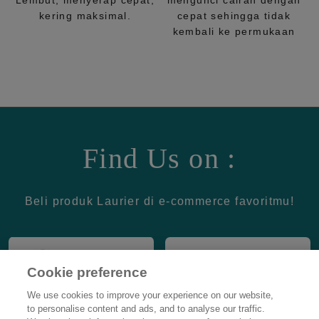
Lembut, menyerap cepat,
mengunci cairan dengan
kering maksimal.
cepat sehingga tidak
kembali ke permukaan
Find Us on :
Beli produk Laurier di e-commerce favoritmu!
Cookie preference
We use cookies to improve your experience on our website,
to personalise content and ads, and to analyse our traffic.