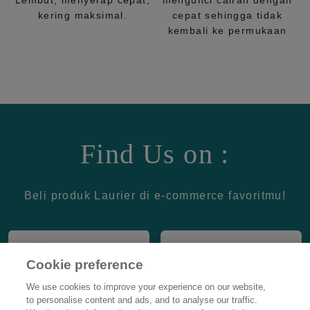
Lembut, menyerap cepat,
mengunci cairan dengan
kering maksimal.
cepat sehingga tidak
kembali ke permukaan
Find Us on :
Beli produk Laurier di e-commerce favoritmu!
Cookie preference
We use cookies to improve your experience on our website,
to personalise content and ads, and to analyse our traffic.