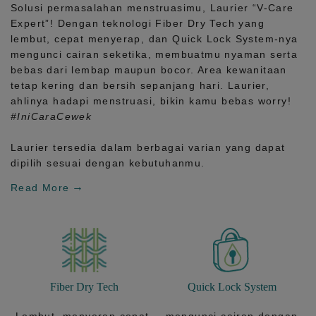
Solusi permasalahan menstruasimu, Laurier
“V-Care
Expert”!
Dengan teknologi
Fiber Dry Tech
yang
lembut, cepat menyerap, dan
Quick Lock System
-nya
mengunci cairan seketika, membuatmu nyaman serta
bebas dari lembap maupun bocor. Area kewanitaan
tetap kering dan bersih sepanjang hari.
Laurier,
ahlinya hadapi menstruasi, bikin kamu bebas worry!
#IniCaraCewek
Laurier tersedia dalam berbagai varian yang dapat
dipilih sesuai dengan kebutuhanmu.
Read More
Fiber Dry Tech
Quick Lock System