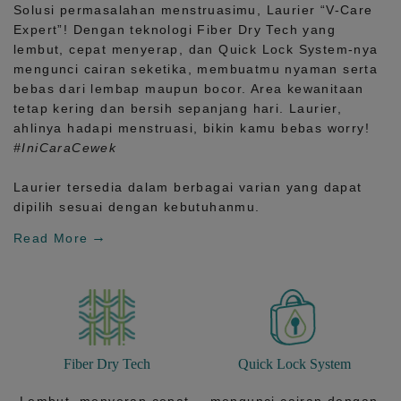
Solusi permasalahan menstruasimu, Laurier
“V-Care
Expert”!
Dengan teknologi
Fiber Dry Tech
yang
lembut, cepat menyerap, dan
Quick Lock System
-nya
mengunci cairan seketika, membuatmu nyaman serta
bebas dari lembap maupun bocor. Area kewanitaan
tetap kering dan bersih sepanjang hari.
Laurier,
ahlinya hadapi menstruasi, bikin kamu bebas worry!
#IniCaraCewek
Laurier tersedia dalam berbagai varian yang dapat
dipilih sesuai dengan kebutuhanmu.
Read More
Fiber Dry Tech
Quick Lock System