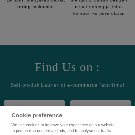
Lembut, menyerap cepat,
mengunci cairan dengan
kering maksimal.
cepat sehingga tidak
kembali ke permukaan
Find Us on :
Beli produk Laurier di e-commerce favoritmu!
Cookie preference
We use cookies to improve your experience on our website,
to personalise content and ads, and to analyse our traffic.