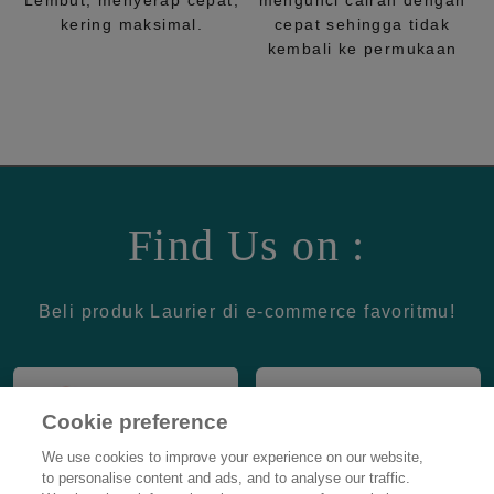
Lembut, menyerap cepat,
mengunci cairan dengan
kering maksimal.
cepat sehingga tidak
kembali ke permukaan
Find Us on :
Beli produk Laurier di e-commerce favoritmu!
Cookie preference
We use cookies to improve your experience on our website,
to personalise content and ads, and to analyse our traffic.