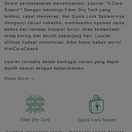
Solusi permasalahan menstruasimu, Laurier
“V-Care
Expert”!
Dengan teknologi
Fiber Dry Tech
yang
lembut, cepat menyerap, dan
Quick Lock System
-nya
mengunci cairan seketika, membuatmu nyaman serta
bebas dari lembap maupun bocor. Area kewanitaan
tetap kering dan bersih sepanjang hari.
Laurier,
ahlinya hadapi menstruasi, bikin kamu bebas worry!
#IniCaraCewek
Laurier tersedia dalam berbagai varian yang dapat
dipilih sesuai dengan kebutuhanmu.
Read More
Fiber Dry Tech
Quick Lock System